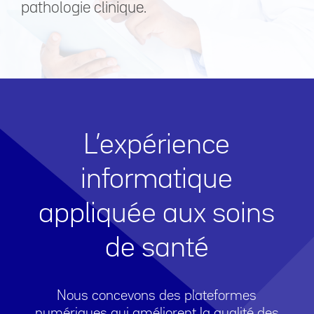
pathologie clinique.
L’expérience
informatique
appliquée aux soins
de santé
Nous concevons des plateformes
numériques qui améliorent la qualité des