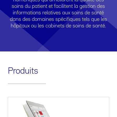
soins du patient et facilitent la gestion des
informations relatives aux soins de santé
dans des domaines spécifiques tels que les
hôpitaux ou les cabinets de soins de santé.
Produits