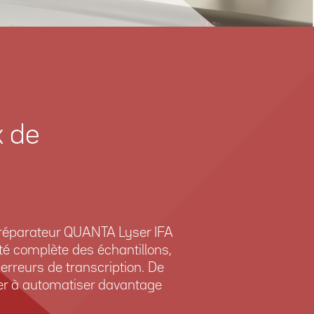
x de
 préparateur QUANTA Lyser IFA
ité complète des échantillons,
erreurs de transcription. De
ider à automatiser davantage