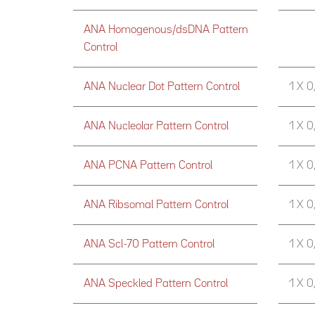
ANA Homogenous/dsDNA Pattern
Control
ANA Nuclear Dot Pattern Control
1 X 0
ANA Nucleolar Pattern Control
1 X 0
ANA PCNA Pattern Control
1 X 0
ANA Ribsomal Pattern Control
1 X 0
ANA Scl-70 Pattern Control
1 X 0
ANA Speckled Pattern Control
1 X 0