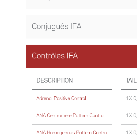
Conjugués IFA
Contrôles IFA
DESCRIPTION
TAI
Adrenal Positive Control
1 X 0
ANA Centromere Pattern Control
1 X 0
ANA Homogenous Pattern Control
1 X 0