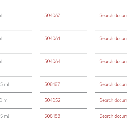
l
504067
Search docume
l
504061
Search docume
l
504064
Search docume
,5 ml
508187
Search docume
,0 ml
504052
Search docume
,5 ml
508188
Search docume