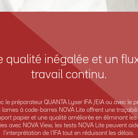
 qualité inégalée et un flu
travail continu.
avec le préparateur QUANTA ­Lyser IFA /EIA ou avec le
es lames à code-barres NOVA Lite offrent une traçabil
rt papier et une qualité améliorée en éliminant les 
lisées avec NOVA View, les tests NOVA Lite peuvent a
l’interprétation de l’IFA tout en réduisant les délais.