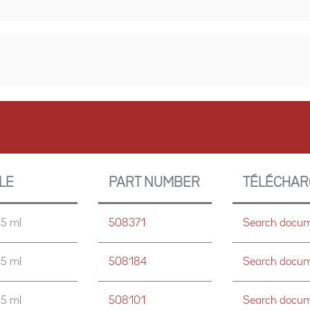
LLE
PART NUMBER
TÉLÉCHA
,5 ml
508371
Search docume
,5 ml
508184
Search docume
,5 ml
508101
Search docume