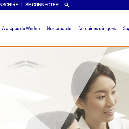
INSCRIRE
SE CONNECTER
À propos de Werfen
Nos produits
Domaines cliniques
Su