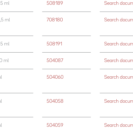
,5 ml
508189
Search docume
,5 ml
708180
Search docume
,5 ml
508191
Search docume
,0 ml
504087
Search docume
l
504060
Search docume
l
504058
Search docume
l
504059
Search docume