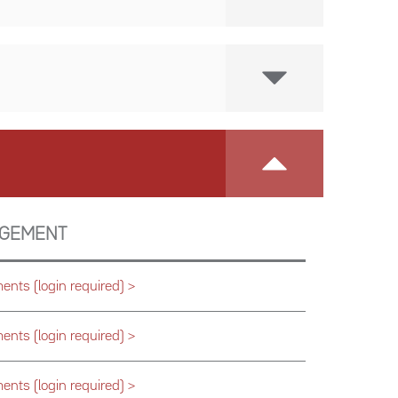
RGEMENT
nts (login required) >
nts (login required) >
nts (login required) >