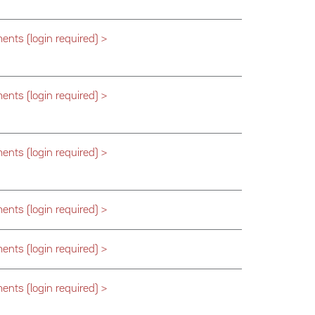
nts (login required) >
nts (login required) >
nts (login required) >
nts (login required) >
nts (login required) >
nts (login required) >