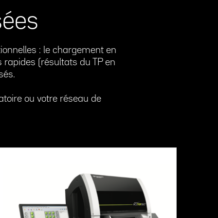
sées
tionnelles : le chargement en
s rapides (résultats du TP en
isés.
atoire ou votre réseau de