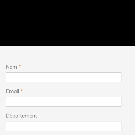
Nom
Email
Département