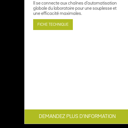
Il se connecte aux chaînes d'automatisation
globale du laboratoire pour une souplesse et
une efficacité maximales.
FICHE TECHNIQUE
DEMANDEZ PLUS D’INFORMATION