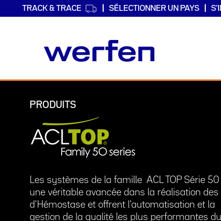
TRACK & TRACE
SÉLECTIONNER UN PAYS
S'
Aller
au
PRODUITS
contenu
principal
Les systèmes de la famille ACL TOP Série 50
une véritable avancée dans la réalisation des 
d'Hémostase et offrent l'automatisation et la
gestion de la qualité les plus performantes d