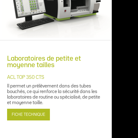
Laboratoires de petite et
moyenne tailles
ACL TOP 350 CTS
Il permet un prélèvement dans des tubes
bouchés, ce qui renforce la sécurité dans les
laboratoires de routine ou spécialisé, de petite
et moyenne taille.
FICHE TECHNIQUE