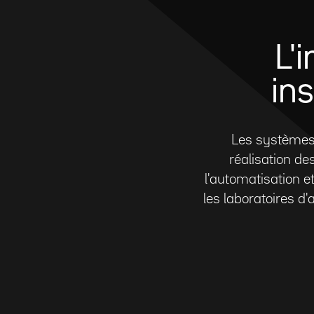
L'
in
Les systèmes 
réalisation de
l'automatisation e
les laboratoires 