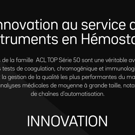
innovation au service 
struments en Hémost
de la famille ACL TOP Série 50 sont une véritable a
s tests de coagulation, chromogénique et immunologiq
t la gestion de la qualité les plus performantes du 
d'analyses médicales de moyenne à grande taille, no
de chaînes d'automatisation.
INNOVATION