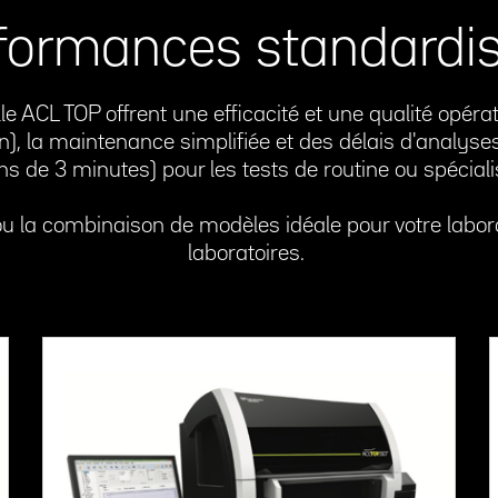
formances standardi
le ACL TOP offrent une efficacité et une qualité opéra
lon), la maintenance simplifiée et des délais d'analyse
s de 3 minutes) pour les tests de routine ou spécial
u la combinaison de modèles idéale pour votre labor
laboratoires.