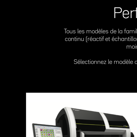
Per
Tous les modèles de la famil
continu (réactif et échantil
moin
Sélectionnez le modèle o