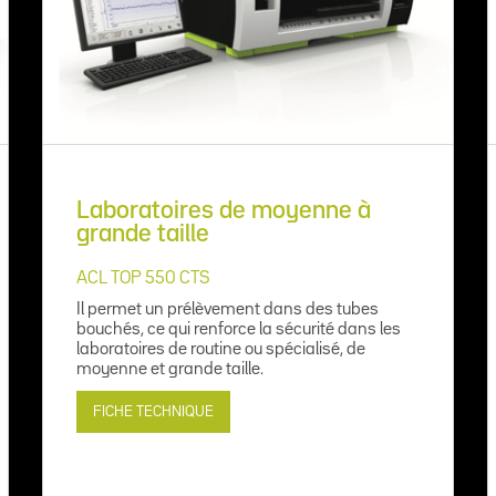
Laboratoires de moyenne à
grande taille
ACL TOP 550 CTS
Il permet un prélèvement dans des tubes
bouchés, ce qui renforce la sécurité dans les
laboratoires de routine ou spécialisé, de
moyenne et grande taille.
FICHE TECHNIQUE