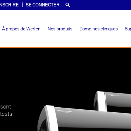
INSCRIRE
SE CONNECTER
À propos de Werfen
Nos produits
Domaines cliniques
Su
 sont
tests
u