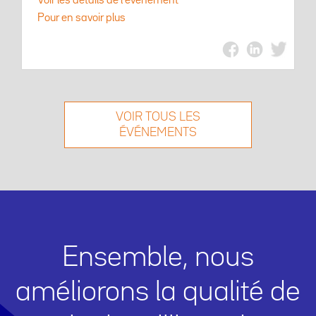
Voir les détails de l'événement
Pour en savoir plus
VOIR TOUS LES
ÉVÉNEMENTS
Ensemble, nous
améliorons la qualité de