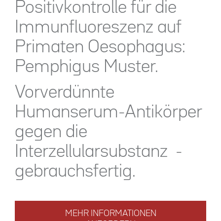
Positivkontrolle für die
Immunfluoreszenz auf
Primaten Oesophagus:
Pemphigus Muster.
Vorverdünnte
Humanserum-Antikörper
gegen die
Interzellularsubstanz -
gebrauchsfertig.
MEHR INFORMATIONEN