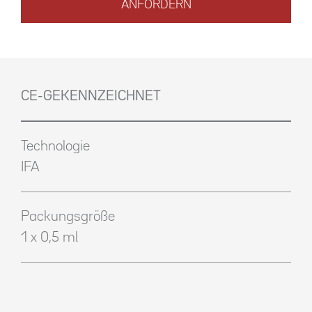
ANFORDERN
CE-GEKENNZEICHNET
Technologie
IFA
Packungsgröße
1 x 0,5 ml