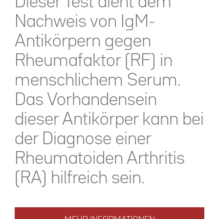
Dieser Test dient dem
Nachweis von IgM-
Antikörpern gegen
Rheumafaktor (RF) in
menschlichem Serum.
Das Vorhandensein
dieser Antikörper kann bei
der Diagnose einer
Rheumatoiden Arthritis
(RA) hilfreich sein.