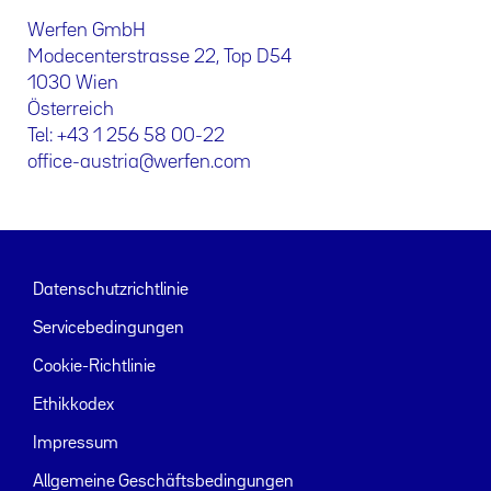
Werfen GmbH
Modecenterstrasse 22, Top D54
1030 Wien
Österreich
Tel: +43 1 256 58 00-22
office-austria@werfen.com
Datenschutzrichtlinie
Servicebedingungen
Cookie-Richtlinie
Ethikkodex
Impressum
Allgemeine Geschäftsbedingungen