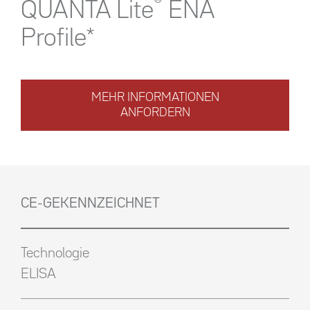
®
QUANTA Lite
ENA
Profile*
MEHR INFORMATIONEN
ANFORDERN
CE-GEKENNZEICHNET
Technologie
ELISA