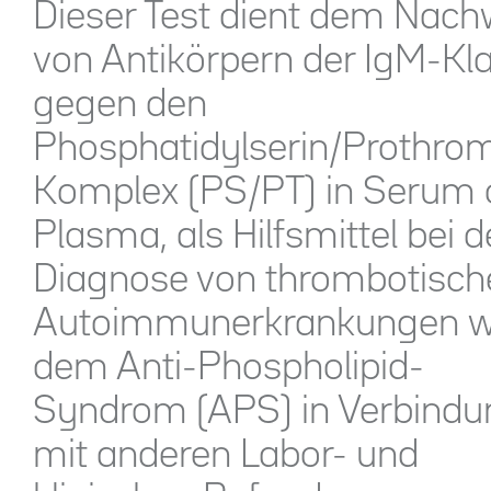
Dieser Test dient dem Nach
von Antikörpern der IgM-Kl
gegen den
Phosphatidylserin/Prothro
Komplex (PS/PT) in Serum 
Plasma, als Hilfsmittel bei d
Diagnose von thrombotisch
Autoimmunerkrankungen w
dem Anti-Phospholipid-
Syndrom (APS) in Verbindu
mit anderen Labor- und