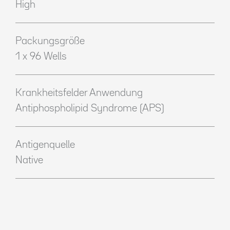
High
Packungsgröße
1 x 96 Wells
Krankheitsfelder Anwendung
Antiphospholipid Syndrome (APS)
Antigenquelle
Native