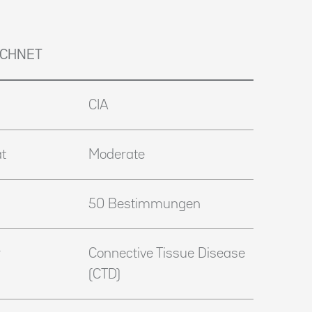
ICHNET
CIA
t
Moderate
50 Bestimmungen
Connective Tissue Disease
(CTD)