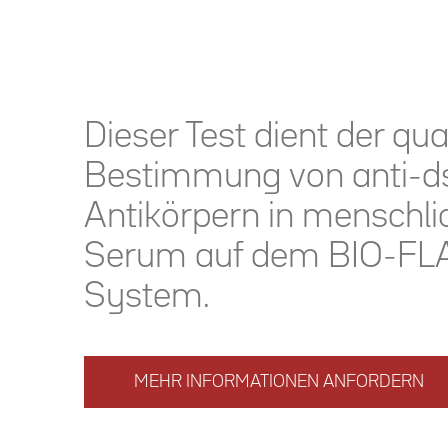
Dieser Test dient der qua
Bestimmung von anti-
Antikörpern in menschl
Serum auf dem BIO-F
System.
MEHR INFORMATIONEN ANFORDERN