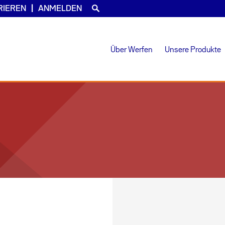
RIEREN
ANMELDEN
Über Werfen
Unsere Produkte