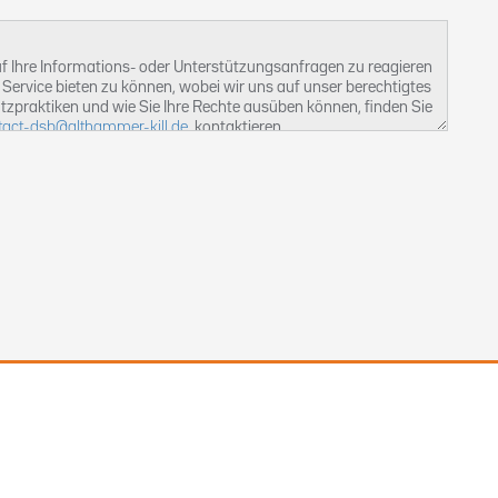
 Ihre Informations- oder Unterstützungsanfragen zu reagieren
Service bieten zu können, wobei wir uns auf unser berechtigtes
tzpraktiken und wie Sie Ihre Rechte ausüben können, finden Sie
tact-dsb@althammer-kill.de
. kontaktieren.