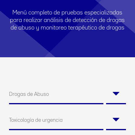
Menú completo de pruebas especializadas
para realizar análisis de detección de drogas
de abuso y monitoreo terapéutico de drogas
Drogas de Abuso
Toxicología de urgencia