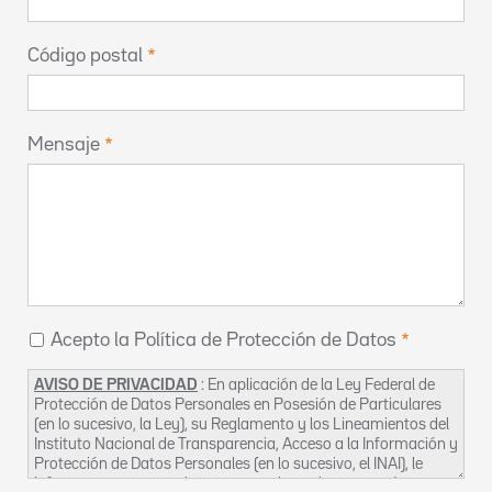
Código postal
Mensaje
Acepto la Política de Protección de Datos
AVISO DE PRIVACIDAD
: En aplicación de la Ley Federal de
Protección de Datos Personales en Posesión de Particulares
(en lo sucesivo, la Ley), su Reglamento y los Lineamientos del
Instituto Nacional de Transparencia, Acceso a la Información y
Protección de Datos Personales (en lo sucesivo, el INAI), le
informamos que sus datos personales se incorporarán a un