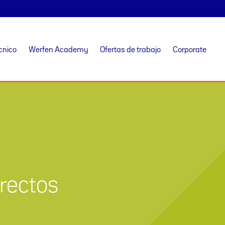
cnico
Werfen Academy
Ofertas de trabajo
Corporate
irectos