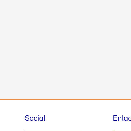
Social
Enla