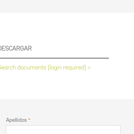
DESCARGAR
Search documents (login required) >
Apellidos