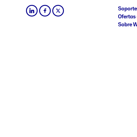
Soporte
Ofertas 
Sobre W