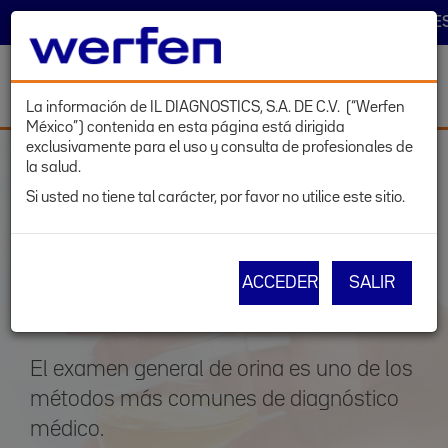
TRACK & TRACE
SELECCIONAR PAÍS
INICIAR SE
Toggl
navig
La información de IL DIAGNOSTICS, S.A. DE C.V. (“Werfen
México”) contenida en esta página está dirigida
Pasar
exclusivamente para el uso y consulta de profesionales de
al
la salud.
contenido
Si usted no tiene tal carácter, por favor no utilice este sitio.
principal
LÍNEA DE PRODUCTOS
Química Urinaria
ACCEDER
SALIR
El examen general de orina es uno de los
métodos más comunes de diagnóstico
médico.