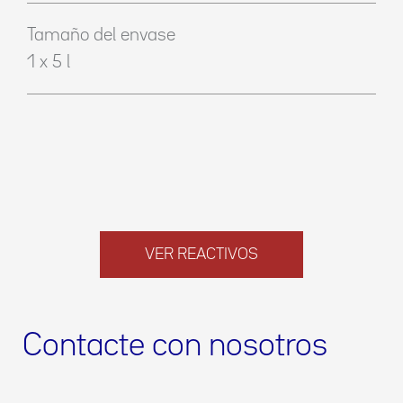
Tamaño del envase
1 x 5 l
VER REACTIVOS
Contacte con nosotros