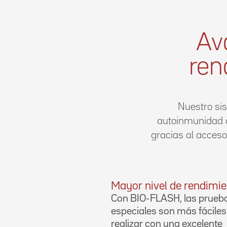
Av
ren
Nuestro si
autoinmunidad de
gracias al acceso
Mayor nivel de rendimi
Con BIO-FLASH, las prueb
especiales son más fáciles
realizar con una excelente