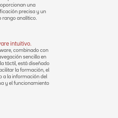
roporcionan una
ficación precisa y un
 rango analítico.
are intuitivo.
ftware, combinado con
vegación sencilla en
la táctil, está diseñado
acilitar la formación, el
 a la información del
a y el funcionamiento