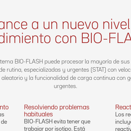
ance a un nuevo nivel
dimiento con BIO-FL
stema BIO-FLASH puede procesar la mayoría de sus
 rutina, especializadas y urgentes (STAT) con veloc
 aleatorio y la funcionalidad de carga continua con 
urgentes.
ento
Resolviendo problemas
React
habituales
as
Los r
BIO-FLASH evita tener que
 de
inclu
trabajar por isotipo. Está
react