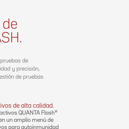
 de
ASH.
 pruebas de
idad y precisión,
gestión de pruebas
ivos de alta calidad.
eactivos QUANTA Flash®
yen un amplio menú de
ivos para autoinmunidad