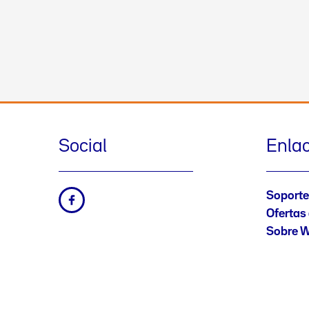
Social
Enla
Soporte
Ofertas 
Sobre W