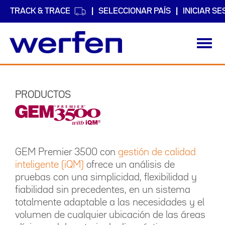
TRACK & TRACE
SELECCIONAR PAÍS
INICIAR SE
Toggl
navig
Pasar
al
contenido
PRODUCTOS
principal
GEM Premier 3500 con
gestión de calidad
inteligente (iQM)
ofrece un análisis de
pruebas con una simplicidad, flexibilidad y
fiabilidad sin precedentes, en un sistema
totalmente adaptable a las necesidades y el
volumen de cualquier ubicación de las áreas