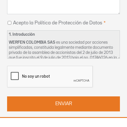
Acepto la Política de Protección de Datos
1. Introducción
WERFEN COLOMBIA SAS
es una sociedad por acciones
simplificadas, constituida legalmente mediante documento
privado de la asamblea de accionistas del 2 de julio de 2013
que fue inscrito el 9 de julio de 2013 bajo el no. 01746026 en la
Cámara de Comercio de Bogotá, cuyo domicilio social es en la
CL 116 7 15 OF 1002-2 en Bogotá. La sociedad se identifica
tributariamente bajo el NIT 900633240-2 y para los efectos
de esta política se denominará en adelante como “La
Empresa”.
La Empresa, en aras a garantizar el derecho constitucional de
habeas data, así como la privacidad, la intimidad y el buen
nombre de sus clientes, proveedores, trabajadores,
contratistas, bien sean estos activos o inactivos, ocasionales
o permanentes ha creado el siguiente Manual, en el cual
constan las políticas de uso de manejo de la información que
La Empresa posee en sus bases de datos, a efectos de
permitir el adecuado ejercicio y protección de los derechos del