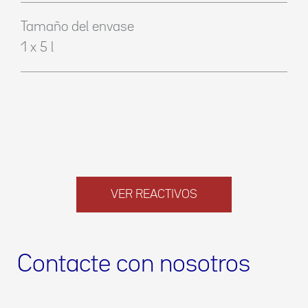
Tamaño del envase
1 x 5 l
VER REACTIVOS
Contacte con nosotros