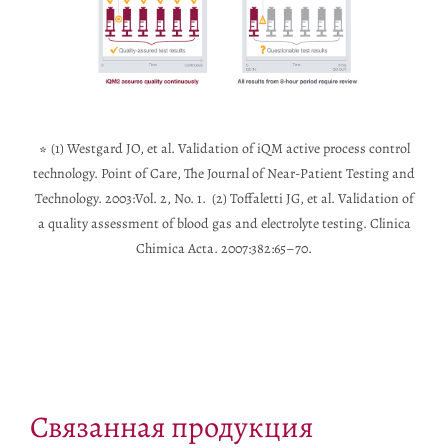
(1) Westgard JO, et al. Validation of iQM active process control
*
technology. Point of Care, The Journal of Near-Patient Testing and
Technology. 2003:Vol. 2, No. 1. (2) Toffaletti JG, et al. Validation of
a quality assessment of blood gas and electrolyte testing. Clinica
Chimica Acta. 2007:382:65–70.
Связанная продукция