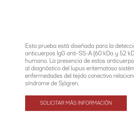
Esta prueba está diseñada para la detecc
anticuerpos IgG anti-SS-A (60 kDa y 52 k
humano. La presencia de estos anticuerp
al diagnóstico del lupus eritematoso sisté
enfermedades del tejido conectivo relacio
síndrome de Sjögren.
SOLICITAR MÁS INFORMACIÓN