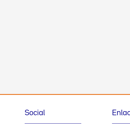
Social
Enla