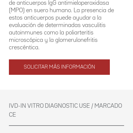
de anticuerpos IgG antimieloperoxidasa
(MPO) en suero humano. La presencia de
estos anticuerpos puede ayudar a la
evaluación de determinadas vasculitis
autoinmunes como la poliarteritis
microscópica y la glomerulonefritis
crescéntica.
SOLICITAR MÁS INFORMACIÓN
IVD-IN VITRO DIAGNOSTIC USE / MARCADO
CE