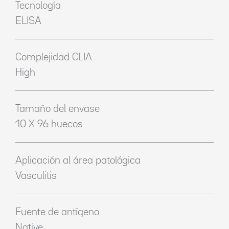
Tecnología
ELISA
Complejidad CLIA
High
Tamaño del envase
10 X 96 huecos
Aplicación al área patológica
Vasculitis
Fuente de antígeno
Native