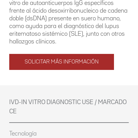
vitro de autoanticuerpos IgG específicos
frente al ácido desoxirribonucleico de cadena
doble (dsDNA) presente en suero humano,
como ayuda para el diagnóstico del lupus
eritematoso sistémico (SLE), junto con otros
hallazgos clínicos.
SOLICITAR MÁS INFORMACIÓN
IVD-IN VITRO DIAGNOSTIC USE / MARCADO
CE
Tecnología