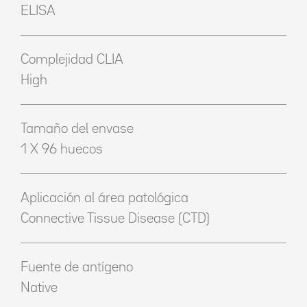
ELISA
Complejidad CLIA
High
Tamaño del envase
1 X 96 huecos
Aplicación al área patológica
Connective Tissue Disease (CTD)
Fuente de antígeno
Native