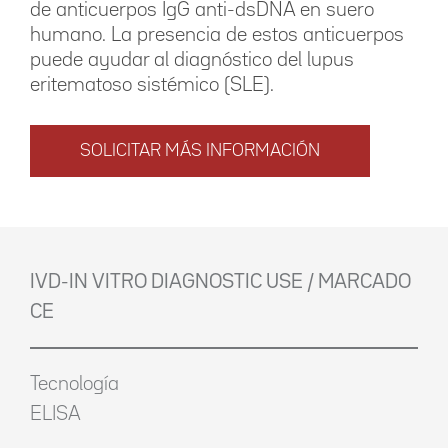
de anticuerpos IgG anti-dsDNA en suero
humano. La presencia de estos anticuerpos
puede ayudar al diagnóstico del lupus
eritematoso sistémico (SLE).
SOLICITAR MÁS INFORMACIÓN
IVD-IN VITRO DIAGNOSTIC USE / MARCADO
CE
Tecnología
ELISA