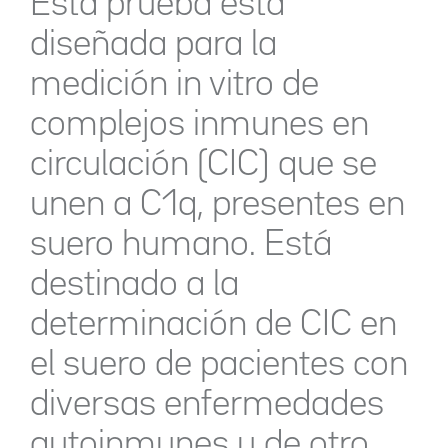
Esta prueba está
diseñada para la
medición in vitro de
complejos inmunes en
circulación (CIC) que se
unen a C1q, presentes en
suero humano. Está
destinado a la
determinación de CIC en
el suero de pacientes con
diversas enfermedades
autoinmunes y de otro