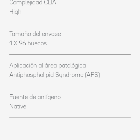
Complejidad CLIA
High
Tamaño del envase
1 X 96 huecos
Aplicación al área patológica
Antiphospholipid Syndrome (APS)
Fuente de antígeno
Native