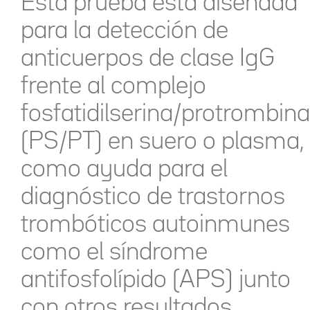
Esta prueba está diseñada
para la detección de
anticuerpos de clase IgG
frente al complejo
fosfatidilserina/protrombina
(PS/PT) en suero o plasma,
como ayuda para el
diagnóstico de trastornos
trombóticos autoinmunes
como el síndrome
antifosfolípido (APS) junto
con otros resultados