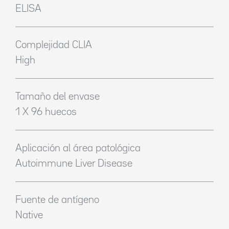
ELISA
Complejidad CLIA
High
Tamaño del envase
1 X 96 huecos
Aplicación al área patológica
Autoimmune Liver Disease
Fuente de antígeno
Native