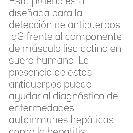
Esta prueba está
diseñada para la
detección de anticuerpos
IgG frente al componente
de músculo liso actina en
suero humano. La
presencia de estos
anticuerpos puede
ayudar al diagnóstico de
enfermedades
autoinmunes hepáticas
como la hepatitis