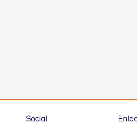
Social
Enla