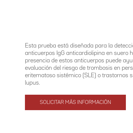
Esta prueba está diseñada para la detecc
anticuerpos IgG anticardiolipina en suero
presencia de estos anticuerpos puede ayu
evaluación del riesgo de trombosis en per
eritematoso sistémico (SLE) o trastornos s
lupus.
SOLICITAR MÁS INFORMACIÓN