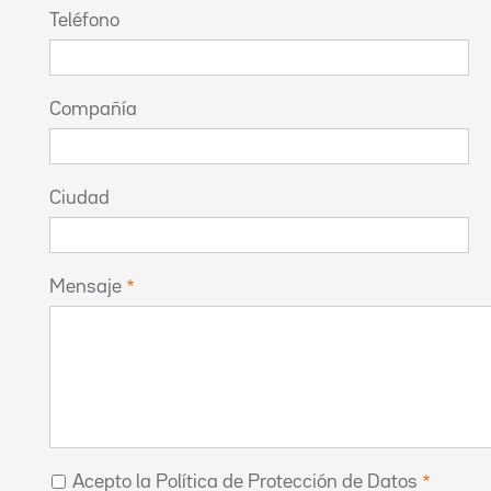
Teléfono
Compañía
Ciudad
Mensaje
Acepto la Política de Protección de Datos