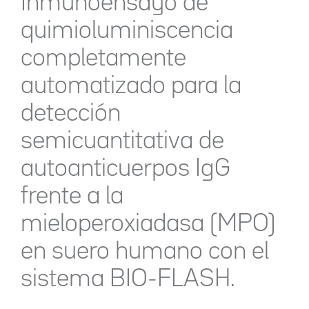
Inmunoensayo de
quimioluminiscencia
completamente
automatizado para la
detección
semicuantitativa de
autoanticuerpos IgG
frente a la
mieloperoxiadasa (MPO)
en suero humano con el
sistema BIO-FLASH.