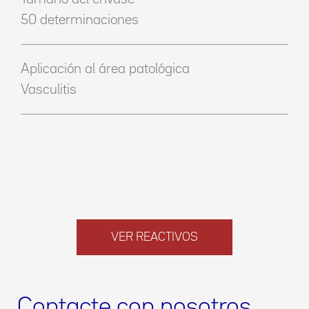
50 determinaciones
Aplicación al área patológica
Vasculitis
VER REACTIVOS
Contacte con nosotros