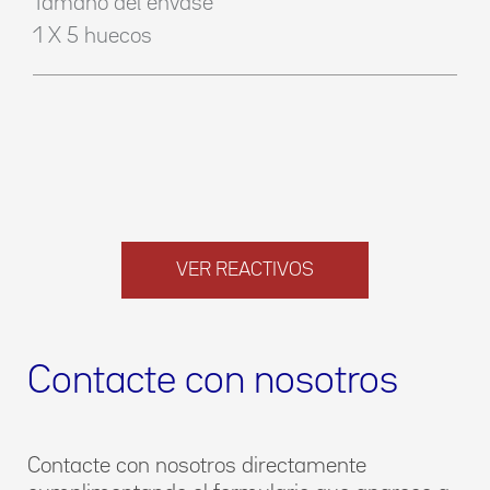
Tamaño del envase
1 X 5 huecos
VER REACTIVOS
Contacte con nosotros
Contacte con nosotros directamente