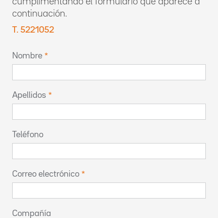
cumplimentando el formulario que aparece a
continuación.
T. 5221052
Nombre
Apellidos
Teléfono
Correo electrónico
Compañía