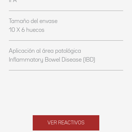
IFA
Tamaño del envase
10 X 6 huecos
Aplicación al área patológica
Inflammatory Bowel Disease (IBD)
VER REACTIVOS