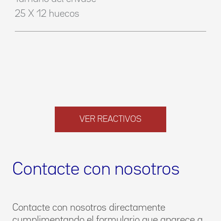
25 X 12 huecos
VER REACTIVOS
Contacte con nosotros
Contacte con nosotros directamente
cumplimentando el formulario que aparece a