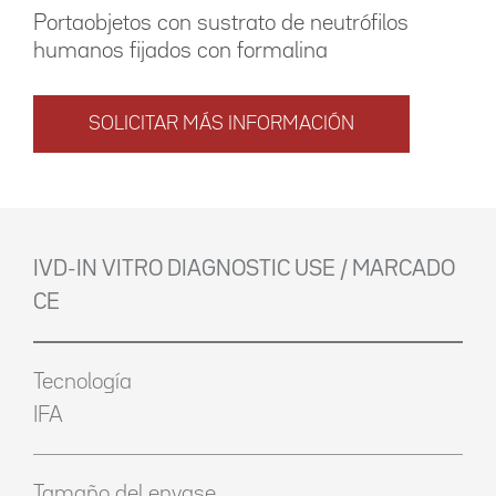
Portaobjetos con sustrato de neutrófilos
humanos fijados con formalina
SOLICITAR MÁS INFORMACIÓN
IVD-IN VITRO DIAGNOSTIC USE / MARCADO
CE
Tecnología
IFA
Tamaño del envase