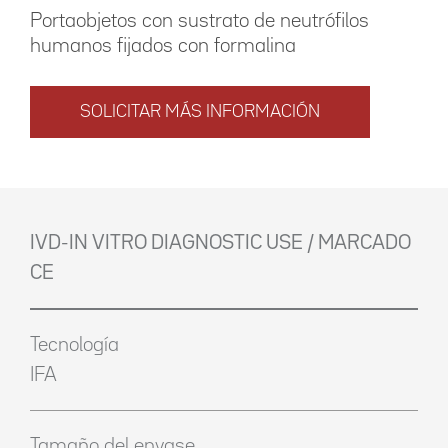
Portaobjetos con sustrato de neutrófilos
humanos fijados con formalina
SOLICITAR MÁS INFORMACIÓN
IVD-IN VITRO DIAGNOSTIC USE / MARCADO
CE
Tecnología
IFA
Tamaño del envase