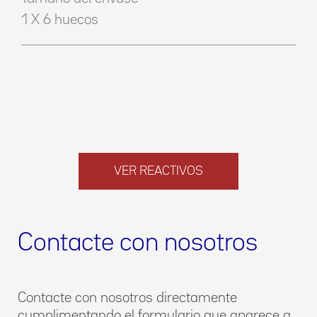
1 X 6 huecos
VER REACTIVOS
Contacte con nosotros
Contacte con nosotros directamente
cumplimentando el formulario que aparece a