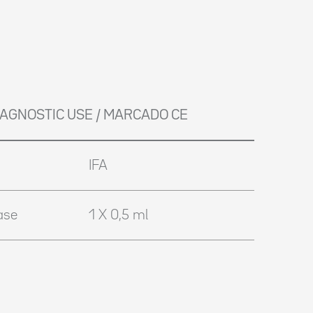
DIAGNOSTIC USE / MARCADO CE
IFA
ase
1 X 0,5 ml