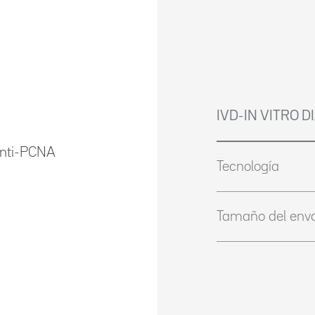
IVD-IN VITRO 
anti-PCNA
Tecnología
Tamaño del env