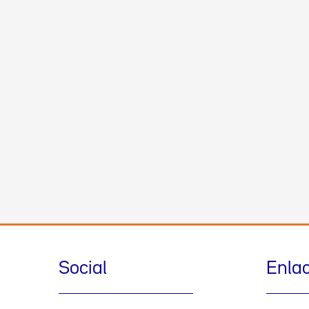
Social
Enla