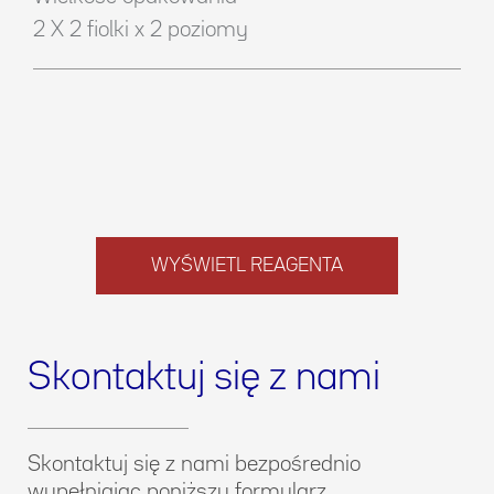
2 X 2 fiolki x 2 poziomy
WYŚWIETL REAGENTA
Skontaktuj się z nami
Skontaktuj się z nami bezpośrednio
wypełniając poniższy formularz.