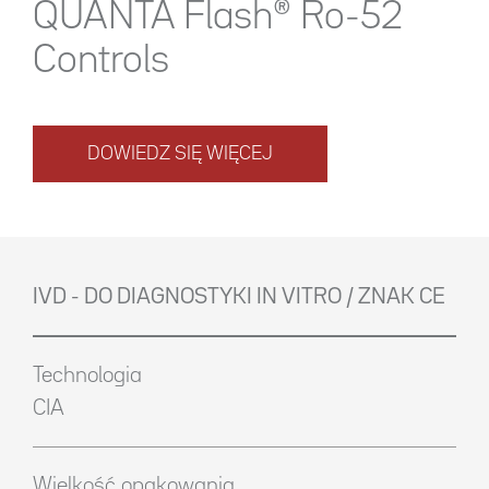
QUANTA Flash® Ro-52
Controls
DOWIEDZ SIĘ WIĘCEJ
IVD - DO DIAGNOSTYKI IN VITRO / ZNAK CE
Technologia
CIA
Wielkość opakowania