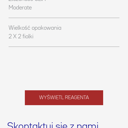
Moderate
Wielkość opakowania
2 X 2 fiolki
WYŚWIETL REAGENTA
Skontaktuj się z nami