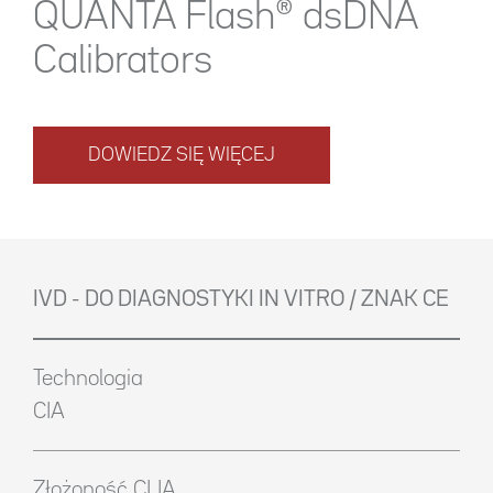
QUANTA Flash® dsDNA
Calibrators
DOWIEDZ SIĘ WIĘCEJ
IVD - DO DIAGNOSTYKI IN VITRO / ZNAK CE
Technologia
CIA
Złożoność CLIA