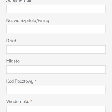
Adres e-mail
Nazwa Szpitala/Firmy
Dział
Miasto
Kod Pocztowy
Wiadomość