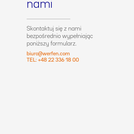
nami
Skontaktuj się z nami
bezpośrednio wypełniając
poniższy formularz.
biuro@werfen.com
TEL: +48 22 336 18 00