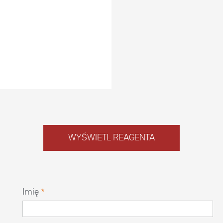
WYŚWIETL REAGENTA
Imię