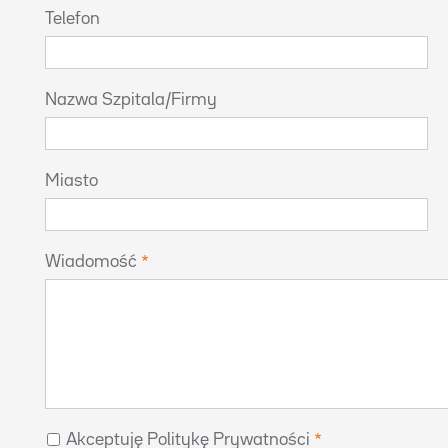
Telefon
Nazwa Szpitala/Firmy
Miasto
Wiadomość
Akceptuję Politykę Prywatności