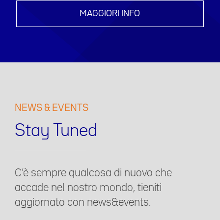
MAGGIORI INFO
NEWS & EVENTS
Stay Tuned
C’è sempre qualcosa di nuovo che
accade nel nostro mondo, tieniti
aggiornato con news&events.