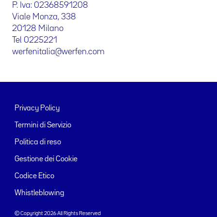
P. Iva: 02368591208
Viale Monza, 338
20128 Milano
Tel 0225221
werfenitalia@werfen.com
Privacy Policy
Termini di Servizio
Politica di reso
Gestione dei Cookie
Codice Etico
Whistleblowing
© Copyright 2026 All Rights Reserved