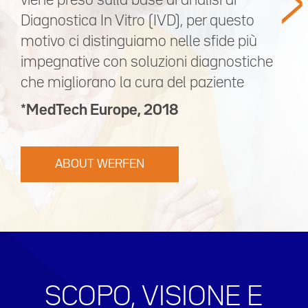
>
viene preso sulla base di analisi di
Diagnostica In Vitro (IVD), per questo
motivo ci distinguiamo nelle sfide più
impegnative con soluzioni diagnostiche
che migliorano la cura del paziente
*MedTech Europe, 2018
ABOUT WERFEN
SCOPO, VISIONE E