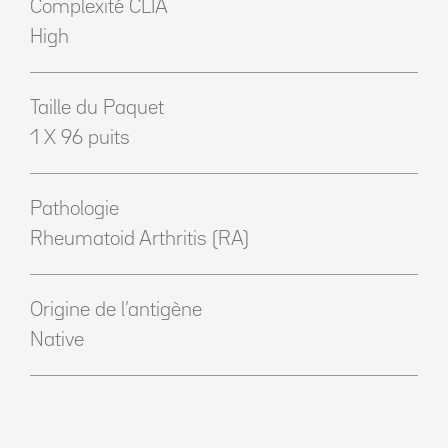
Complexité CLIA
High
Taille du Paquet
1 X 96 puits
Pathologie
Rheumatoid Arthritis (RA)
Origine de l’antigène
Native