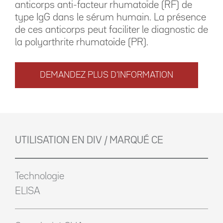
anticorps anti-facteur rhumatoïde (RF) de
type IgG dans le sérum humain. La présence
de ces anticorps peut faciliter le diagnostic de
la polyarthrite rhumatoïde (PR).
DEMANDEZ PLUS D’INFORMATION
UTILISATION EN DIV / MARQUÉ CE
Technologie
ELISA