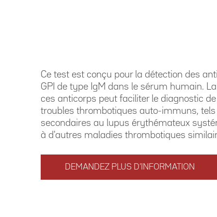
Ce test est conçu pour la détection des ant
GPI de type IgM dans le sérum humain. La
ces anticorps peut faciliter le diagnostic de
troubles thrombotiques auto-immuns, tels
secondaires au lupus érythémateux systé
à d'autres maladies thrombotiques similai
DEMANDEZ PLUS D’INFORMATION