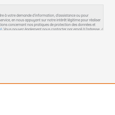
dre à votre demande d’information, d’assistance ou pour
ervice, en nous appuyant sur notre intérêt légitime pour réaliser
tions concernant nos pratiques de protection des données et
té
. Vous pouvez également nous contacter par email à l’adresse