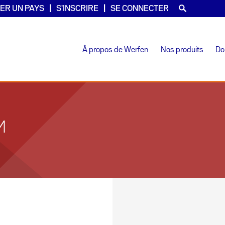
ER UN PAYS
S'INSCRIRE
SE CONNECTER
À propos de Werfen
Nos produits
Do
M