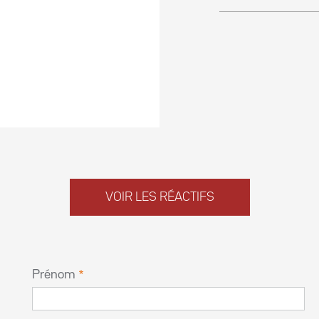
VOIR LES RÉACTIFS
Prénom