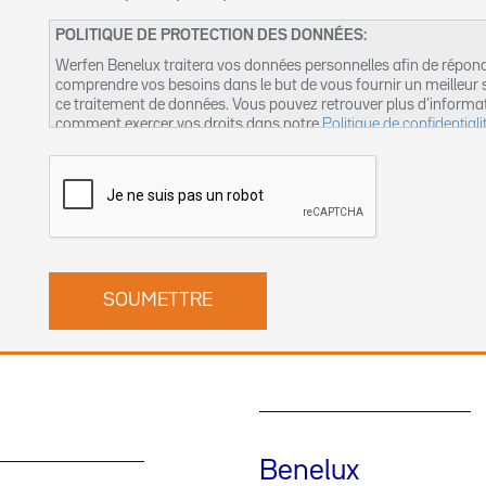
POLITIQUE DE PROTECTION DES DONNÉES:
Werfen Benelux traitera vos données personnelles afin de répon
comprendre vos besoins dans le but de vous fournir un meilleur s
ce traitement de données. Vous pouvez retrouver plus d’informa
comment exercer vos droits dans notre
Politique de confidentiali
suivante :
dpo-fr@werfen.com
Benelux